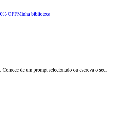
50% OFF
Minha biblioteca
o. Comece de um prompt selecionado ou escreva o seu.