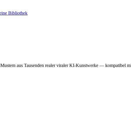
ine Bibliothek
t-Mustern aus Tausenden realer viraler KI-Kunstwerke — kompatibel mi