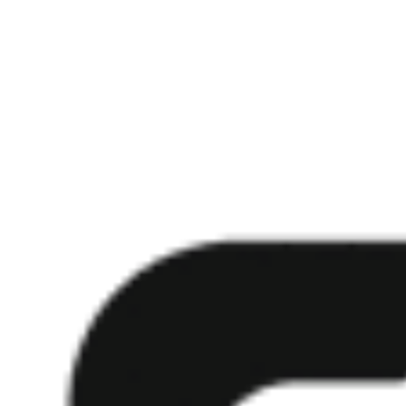
Was ist Bild-zu-Bild-Generierung?
Wie funktioniert die kostenlose Gast-Generierung?
Wie lange werden generierte Bilder gespeichert?
Kostenlos starten
Bild zu Prompt