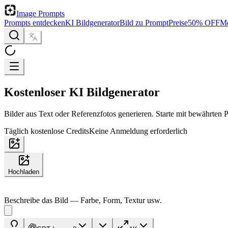
Image Prompts
Prompts entdecken
KI Bildgenerator
Bild zu Prompt
Preise
50% OFF
Me
Kostenloser KI Bildgenerator
Bilder aus Text oder Referenzfotos generieren. Starte mit bewährten 
Täglich kostenlose Credits
Keine Anmeldung erforderlich
Hochladen
Beschreibe das Bild — Farbe, Form, Textur usw.